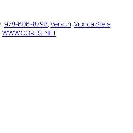
s:
978-606-8798
, 
Versuri
, 
Viorica Stela
, 
WWW.CORESI.NET