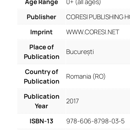
Age Range
0+ (all ages)
Publisher
CORESI PUBLISHING HO
Imprint
WWW.CORESI.NET
Place of
București
Publication
Country of
Romania (RO)
Publication
Publication
2017
Year
ISBN-13
978-606-8798-03-5