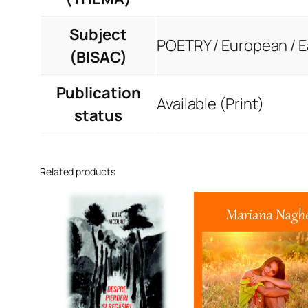
Subject
POETRY / European / 
(BISAC)
Publication
Available (Print)
status
Related products