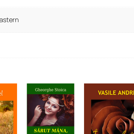
Eastern