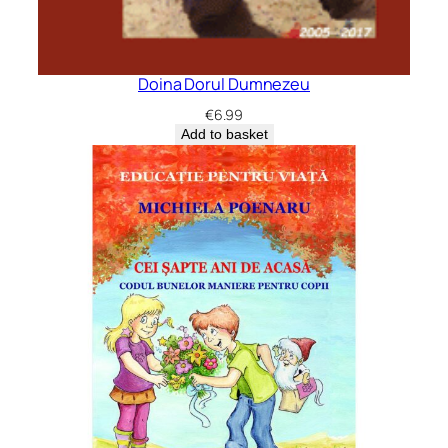
Doina Dorul Dumnezeu
€
6.99
Add to basket