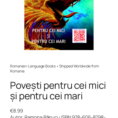
Romanian-Language Books • Shipped Worldwide from
Romania
Povești pentru cei mici
și pentru cei mari
€
8.99
Autor: Ramona Bănucu ISBN 978-606-8798-