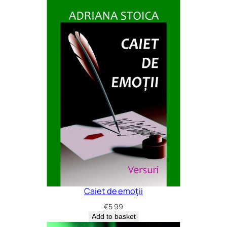
Caiet de emoţii
€
5.99
Add to basket