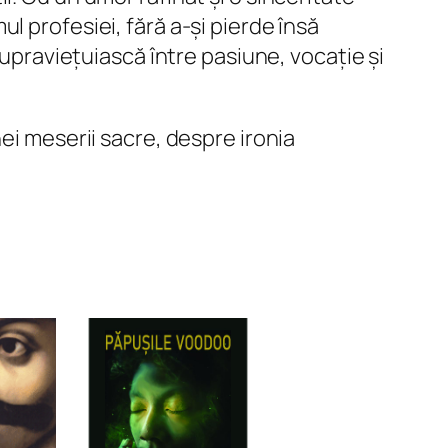
l profesiei, fără a-și pierde însă
supraviețuiască între pasiune, vocație și
ei meserii sacre, despre ironia