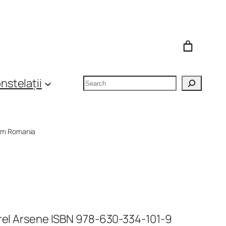
Search
nstelații
om Romania
orel Arsene ISBN 978-630-334-101-9