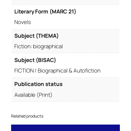
t
Literary Form (MARC 21)
y
Novels
Subject (THEMA)
Fiction: biographical
Subject (BISAC)
FICTION / Biographical & Autofiction
Publication status
Available (Print)
Related products