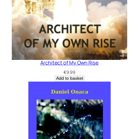
Architect of My Own Rise
€
9.99
Add to basket