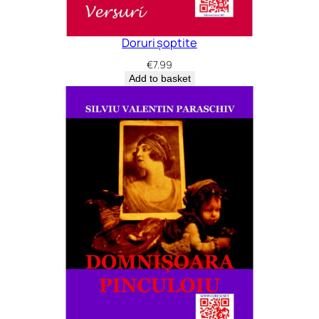
Doruri șoptite
€
7.99
Add to basket